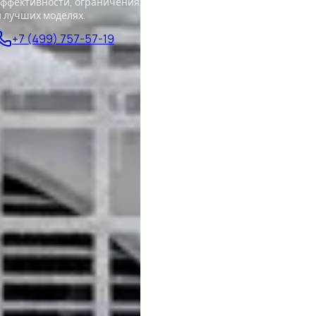
эффективности, ограничениях
и лучших моделях.
+7 (499) 757-57-19