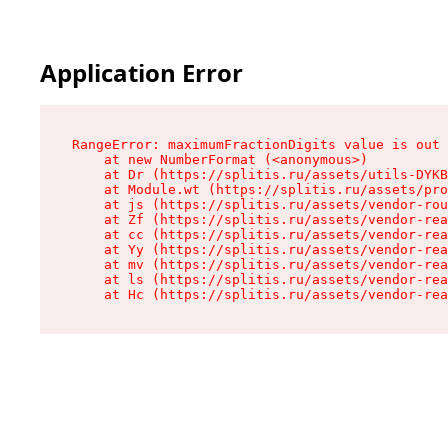
Application Error
RangeError: maximumFractionDigits value is out 
    at new NumberFormat (<anonymous>)

    at Dr (https://splitis.ru/assets/utils-DYKB
    at Module.wt (https://splitis.ru/assets/pro
    at js (https://splitis.ru/assets/vendor-rou
    at Zf (https://splitis.ru/assets/vendor-rea
    at cc (https://splitis.ru/assets/vendor-rea
    at Yy (https://splitis.ru/assets/vendor-rea
    at mv (https://splitis.ru/assets/vendor-rea
    at ls (https://splitis.ru/assets/vendor-rea
    at Hc (https://splitis.ru/assets/vendor-rea