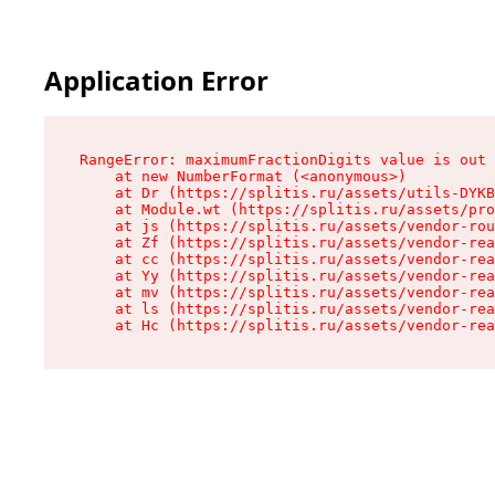
Application Error
RangeError: maximumFractionDigits value is out 
    at new NumberFormat (<anonymous>)

    at Dr (https://splitis.ru/assets/utils-DYKB
    at Module.wt (https://splitis.ru/assets/pro
    at js (https://splitis.ru/assets/vendor-rou
    at Zf (https://splitis.ru/assets/vendor-rea
    at cc (https://splitis.ru/assets/vendor-rea
    at Yy (https://splitis.ru/assets/vendor-rea
    at mv (https://splitis.ru/assets/vendor-rea
    at ls (https://splitis.ru/assets/vendor-rea
    at Hc (https://splitis.ru/assets/vendor-rea